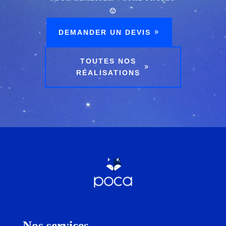
🙂
DEMANDER UN DEVIS
TOUTES NOS
RÉALISATIONS
Nos services