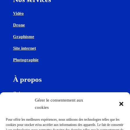
Vidéo
Drone
Graphisme
Site internet
Photographie
À propos
Qui sommes-nous
Gérer le consentement aux
cookies
Contactez-nous
Pour offrir les meilleures expériences, nous utilisons des technologies telles que les
cookies pour stocker et/ou accéder aux informations des appareils. Le fait de consentir
Contact