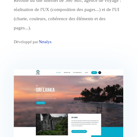
Refonte du site internet de 360 Surf, agence de voyage :
réalisation de l'UX (composition des pages...) et de l'UI
(charte, couleurs, cohérence des éléments et des
pages...).
Développé par
Netalys
.