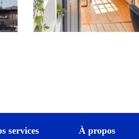
s services
À propos