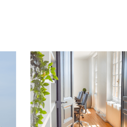
Vidéo
Graphisme
Site in