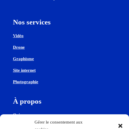
Nos services
Vidéo
Drone
Graphisme
Site internet
Photographie
À propos
Qui sommes-nous
Gérer le consentement aux