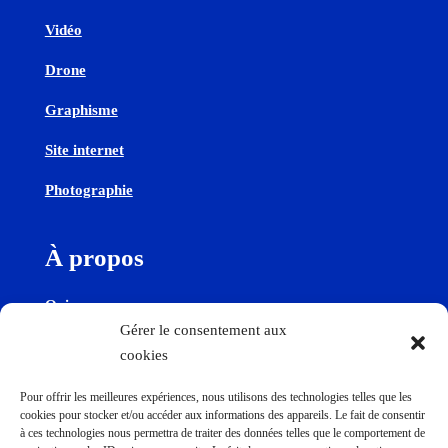
Vidéo
Drone
Graphisme
Site internet
Photographie
À propos
Qui sommes-nous
Gérer le consentement aux
cookies
Contactez-nous
Pour offrir les meilleures expériences, nous utilisons des technologies telles que les
cookies pour stocker et/ou accéder aux informations des appareils. Le fait de consentir
Contact
à ces technologies nous permettra de traiter des données telles que le comportement de