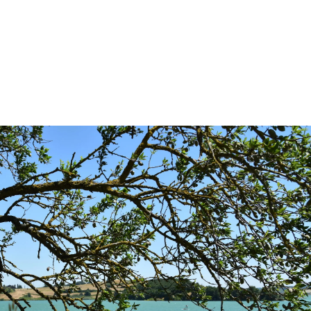
Vidéo
Graphisme
Site in