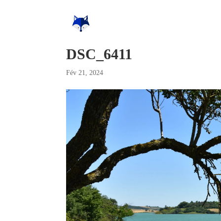
DSC_6411
Fév 21, 2024