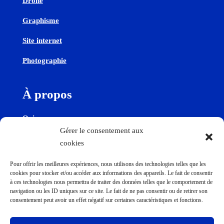
Drone
Graphisme
Site internet
Photographie
À propos
Qui sommes-nous
Gérer le consentement aux
cookies
Contactez-nous
Pour offrir les meilleures expériences, nous utilisons des technologies telles que les
cookies pour stocker et/ou accéder aux informations des appareils. Le fait de consentir
Contact
à ces technologies nous permettra de traiter des données telles que le comportement de
navigation ou les ID uniques sur ce site. Le fait de ne pas consentir ou de retirer son
consentement peut avoir un effet négatif sur certaines caractéristiques et fonctions.