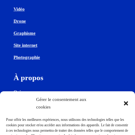
Vidéo
Drone
Graphisme
Site internet
Photographie
À propos
Qui sommes-nous
Gérer le consentement aux
cookies
Contactez-nous
Pour offrir les meilleures expériences, nous utilisons des technologies telles que les
cookies pour stocker et/ou accéder aux informations des appareils. Le fait de consentir
Contact
à ces technologies nous permettra de traiter des données telles que le comportement de