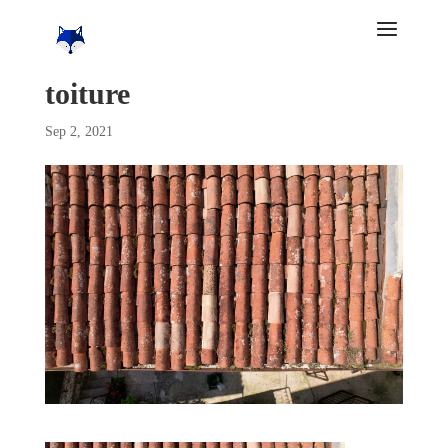
toiture
Sep 2, 2021