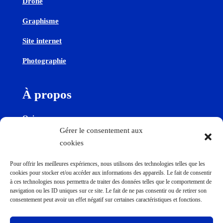
Drone
Graphisme
Site internet
Photographie
À propos
Qui sommes-nous
Gérer le consentement aux
cookies
Contactez-nous
Pour offrir les meilleures expériences, nous utilisons des technologies telles que les
cookies pour stocker et/ou accéder aux informations des appareils. Le fait de consentir
Contact
à ces technologies nous permettra de traiter des données telles que le comportement de
navigation ou les ID uniques sur ce site. Le fait de ne pas consentir ou de retirer son
consentement peut avoir un effet négatif sur certaines caractéristiques et fonctions.