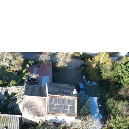
Vidéo
Graphisme
Site in