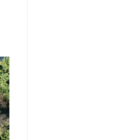
ternet
Photographie
CONTACT