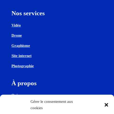
Nos services
Vidéo
Drone
Graphisme
Site internet
Photographie
À propos
Qui sommes-nous
Gérer le consentement aux
cookies
Contactez-nous