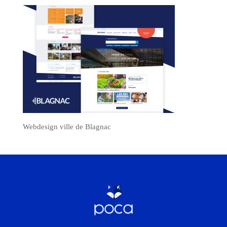
Webdesign ville de Blagnac