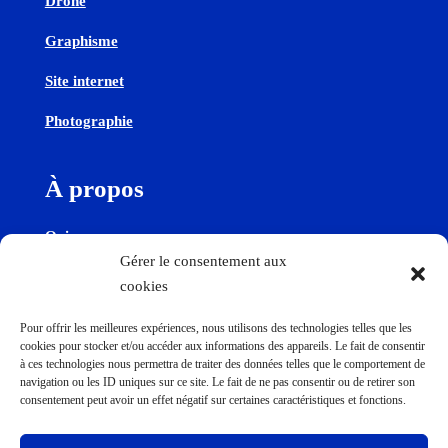
Drone
Graphisme
Site internet
Photographie
À propos
Qui sommes-nous
Gérer le consentement aux
cookies
Contactez-nous
Pour offrir les meilleures expériences, nous utilisons des technologies telles que les
cookies pour stocker et/ou accéder aux informations des appareils. Le fait de consentir
Contact
à ces technologies nous permettra de traiter des données telles que le comportement de
navigation ou les ID uniques sur ce site. Le fait de ne pas consentir ou de retirer son
consentement peut avoir un effet négatif sur certaines caractéristiques et fonctions.